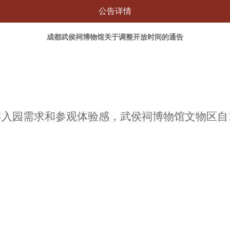
公告详情
成都武侯祠博物馆关于调整开放时间的通告
客入园需求和参观体验感，武侯祠博物馆文物区自