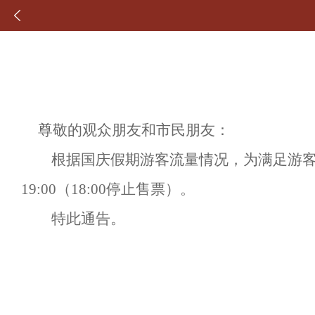
尊敬的观众朋友和市民朋友：
根据国庆假期游客流量情况，
为满足
游
19:00
（
18:00
停止售票）。
特此通告。